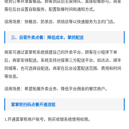
收到订单并准备餐品。顾客到店后无需排队，直接取餐即可。商家
需在后台设置自取服务，配置取餐时间和通知方式。
适用场景：快餐店、奶茶店、烘焙店等以快速服务为主的门店。
三、自营外卖点餐：降低成本，掌控配送
商家可通过富掌柜系统搭建自己的外卖平台，顾客在小程序下单
后，商家安排配送。系统支持对接第三方配送平台，如达达、顺丰
同城等，也可选择自配送。商家在后台设置配送范围、费用和时间
等信息。
适用场景：希望拓展外卖业务、降低平台佣金的餐饮商户。
富掌柜扫码点餐
开通流程
开通富掌柜商户账号，购买
收银系统
使用权限。
1.