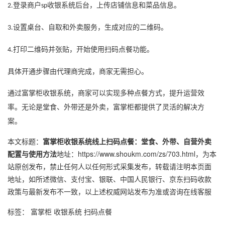
登录商户
收银系统
后台，上传店铺信息和菜品信息。
2.
sp
设置桌台、自取和外卖服务，生成对应的二维码。
3.
打印二维码并张贴，开始使用扫码点餐功能。
4.
具体开通步骤由代理商完成，商家无需担心。
通过富掌柜收银系统，商家可以实现多种点餐方式，提升运营效
率。无论是堂食、外带还是外卖，富掌柜都提供了灵活的解决方
案。
本文标题：
富掌柜收银系统线上扫码点餐：堂食、外带、自营外卖
配置与使用方法
地址：
https://www.shoukm.com/zs/703.html
，为本
站原创发布，禁止任何人以任何形式采集发布，转载请注明本页面
地址，如所述
微信
、
支付宝
、
银联
、
中国人民银行
、
京东
扫码收款
政策与最新发布不一致，以上述权威网站发布为准或咨询在线客服
标签：
富掌柜
收银系统
扫码点餐