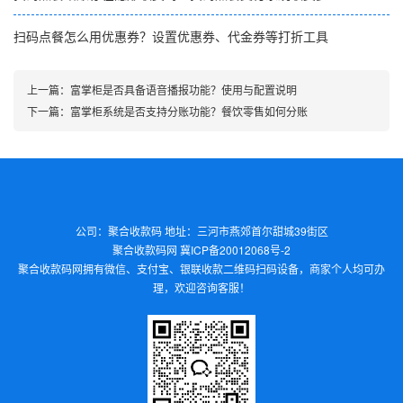
扫码点餐怎么用优惠券？设置优惠券、代金券等打折工具
上一篇：
富掌柜是否具备语音播报功能？使用与配置说明
下一篇：
富掌柜系统是否支持分账功能？餐饮零售如何分账
公司：聚合收款码 地址：三河市燕郊首尔甜城39街区
聚合收款码网
冀ICP备20012068号-2
聚合收款码
网拥有微信、支付宝、银联收款二维码扫码设备，商家个人均可办
理，欢迎咨询客服！