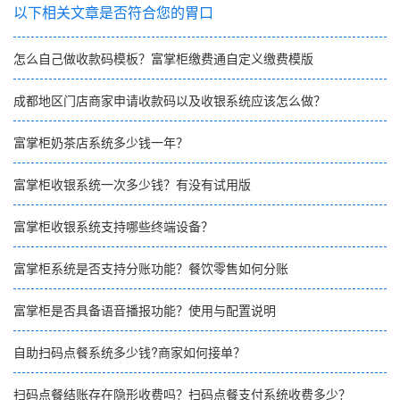
以下相关文章是否符合您的胃口
怎么自己做收款码模板？富掌柜缴费通自定义缴费模版
成都地区门店商家申请收款码以及收银系统应该怎么做？
富掌柜奶茶店系统多少钱一年？
富掌柜收银系统一次多少钱？有没有试用版
富掌柜收银系统支持哪些终端设备？
富掌柜系统是否支持分账功能？餐饮零售如何分账
富掌柜是否具备语音播报功能？使用与配置说明
自助扫码点餐系统多少钱?商家如何接单？
扫码点餐结账存在隐形收费吗？扫码点餐支付系统收费多少？