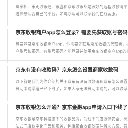
富掌柜、乐刷收银通、银盛和京东收银都是很好的远程收款码平
选择最适合自己的平台。如需办理可以联系我们在线客服。
京东收银商户app怎么登录？需要先获取账号密码
想要登录京东收银商户app，你需要先联系京东收银的代理商，
户账号和密码。有账号密码才能登录并使用京东收银商户app的
京东有没有收款码？京东怎么设置商家收款码
以下就是我们为你介绍的关于京东有没有收款码和京东怎么设置
自助申请渠道已经下线了，如果大家无法自助申请的，可以联系
京东收银怎么开通？京东金融app申请入口下线了
京东收银是京东科技旗下的收银品牌，为线下门店提供安全、高
站式门店数字化产品和服务，包括聚合收银软硬件解决方案、货