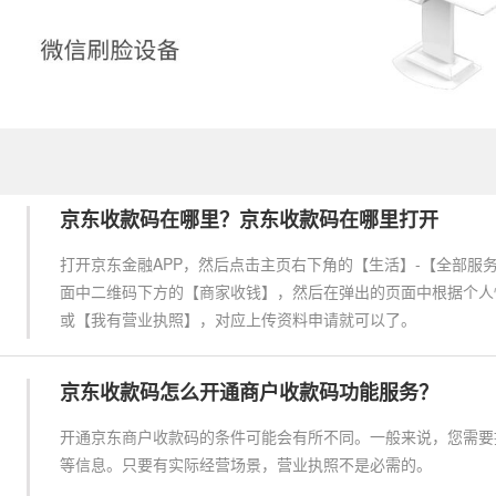
京东收款码在哪里？京东收款码在哪里打开
打开京东金融APP，然后点击主页右下角的【生活】-【全部服
面中二维码下方的【商家收钱】，然后在弹出的页面中根据个人
或【我有营业执照】，对应上传资料申请就可以了。
京东收款码怎么开通商户收款码功能服务？
开通京东商户收款码的条件可能会有所不同。一般来说，您需要
等信息。只要有实际经营场景，营业执照不是必需的。