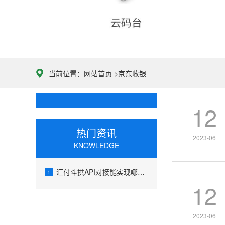
当前位置：
网站首页
>
京东收银
12
热门资讯
2023-06
KNOWLEDGE
汇付斗拱API对接能实现哪些功能？适用哪些收款场景？
1
12
2023-06