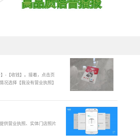
务】-【收钱】。接着，点击页
情况选择【我没有营业执照】
提供营业执照、实体门店照片