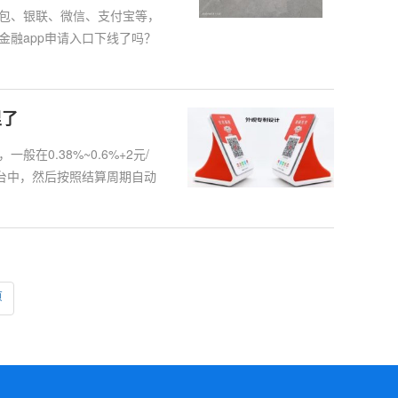
包、银联、微信、支付宝等，
融app申请入口下线了吗？
里了
0.38%~0.6%+2元/
台中，然后按照结算周期自动
页