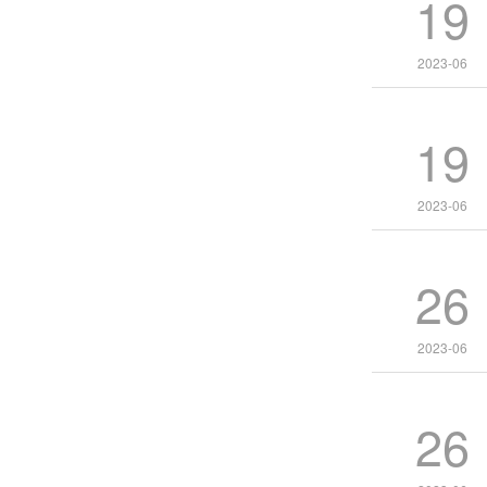
19
2023-06
19
2023-06
26
2023-06
26