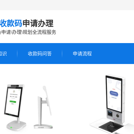
收款码
申请办理
申请\办理\规划全流程服务
知识
收款码问答
申请流程