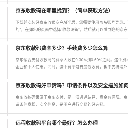
京东收款码在哪里找到？（简单获取方法）
下载并安装好京东收银商户APP后，您需要使用京东账号登录。
的”，在弹出的页面中选择“收款设备”，然后就可以看到您的京
京东收款码费率多少？手续费多少怎么算
京东聚合支付收款码的费率大致在0.30%到0.60%之间。这个
企业和个人使用。同时，这个费率没有最低收费，也不支持境外
京东收款码好申请吗？申请条件以及安全措施如
京东收款码隶属于京东支付，是一清通道结算，资金有保障。京
请条件宽松，安全性高，是用户进行交易的好选择。
远程收款码平台哪个最好？怎么办理