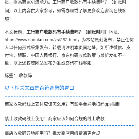
员，提高商家引流能力。工行商户收款码有手续费吗？（到账时
间）以上内容供大家参考，如需办理或了解更多欢迎咨询在线客
服！
本文标题：
工行商户收款码有手续费吗？（到账时间）
地址：
https://www.shoukm.com/zs/262.html
，为本站原创发布，禁止任何
人以任何形式采集发布，转载请注明本页面地址，如所述
微信
、
支
付宝
、
银联
、
中国人民银行
、
京东
扫码收款政策与最新发布不一
致，以上述权威网站发布为准或咨询在线客服
标签：
收款码
以下相关文章是否符合您的胃口
商家收款码线上支付应该怎么用？有些平台异地扫码gps限制
禁止收款码线上使用：商家应该如何合规的线上收款
商店收款码异地能用吗？批发商店用缴费通更合规