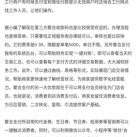
工行商户有时候支付宝和微信付款提示无效商户时还得去工行网点
找工作人员，让他们操作。
据小编了解现在第三方
聚合收款码
也是比较很受欢迎的，办理流程
也是很简单，只需要找正规服务商办理就可以，审核也是比较快
的。它的费率是0.38，限额是单笔5000，单日不限。另外聚合支付
独有的系统后台，可以帮助财务实现“一键对账”，即可以查看当天的
交易汇总，也可以查看每个支付方式的详细交易数据，大大减轻财
务工作。此外，可以通过曲线、表格等形式，实际展现门店交易情
况，帮助商家更快速地了解经营状况，为商家提供数字化经营能
力。聚合支付的另一大优势就在于可以将支付会员转化为门店会
员，也就是说，消费者到店消费支付后，商家会留住消费者信息，
为日后营销、二次转化、复购、引流提供客户基础。
聚合支付所自带的代金券、生日券、节日券、抵用券等营销券可以
一键触达消费者，同时，可以利用微信公众号、小程序等“锁住”会