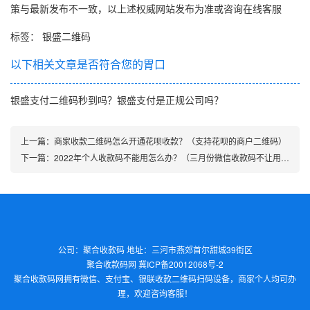
策与最新发布不一致，以上述权威网站发布为准或咨询在线客服
标签：
银盛二维码
以下相关文章是否符合您的胃口
银盛支付二维码秒到吗？银盛支付是正规公司吗？
上一篇：
商家收款二维码怎么开通花呗收款？（支持花呗的商户二维码）
下一篇：
2022年个人收款码不能用怎么办？（三月份微信收款码不让用了 ）
公司：聚合收款码 地址：三河市燕郊首尔甜城39街区
聚合收款码网
冀ICP备20012068号-2
聚合收款码
网拥有微信、支付宝、银联收款二维码扫码设备，商家个人均可办
理，欢迎咨询客服！