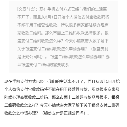
[文章前言]：现在手机支付方式已经与我们的生活离
不开了，而且从3月1日开始个人微信支付宝收款码将
不能在用于经营性收款，所以很多商家都陆续办理商
家收款二维码。那么市面上二维码收款品牌很多，银
盛支付二维码收款怎么样？今天小编就带大家了解下
关于银盛支付二维码收款怎么申请办理？（银盛支付
是正规公司吗）。 银盛二维码收款怎么申请办理？办
理银盛支付二维码的需要联系
现在手机支付方式已经与我们的生活离不开了，而且从3月1日开始
个人微信支付宝收款码将不能在用于经营性收款，所以很多商家都
陆续办理商家收款二维码。那么市面上二维码收款品牌很多，
银盛
二维码
收款怎么样？今天小编就带大家了解下关于银盛支付二维码
收款怎么申请办理？（银盛支付是正规公司吗）。